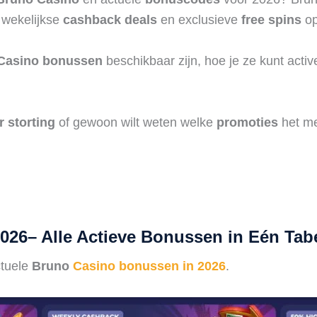
 wekelijkse
cashback deals
en exclusieve
free spins
op
Casino bonussen
beschikbaar zijn, hoe je ze kunt act
r storting
of gewoon wilt weten welke
promoties
het me
026– Alle Actieve Bonussen in Eén Tab
ctuele
Bruno
Casino bonussen in 2026
.