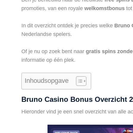
promoties, van een royale
welkomstbonus
tot
In dit overzicht ontdek je precies welke
Bruno 
Nederlandse spelers.
Of je nu op zoek bent naar
gratis spins zonde
informatie op één plek.
Inhoudsopgave
Bruno Casino Bonus Overzicht 2
Hieronder vind je een snel overzicht van alle a