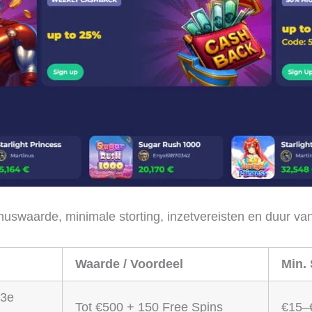
onuswaarde, minimale storting, inzetvereisten en duur va
Waarde / Voordeel
Min. 
–3e
Tot €500 + 150 Free Spins
€15–