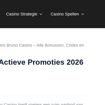
Casino Strategie
Casino Spellen
ins Bruno Casino – Alle Bonussen, Codes en
Actieve Promoties 2026
o Casino biedt spelers een ruim aanbod aan