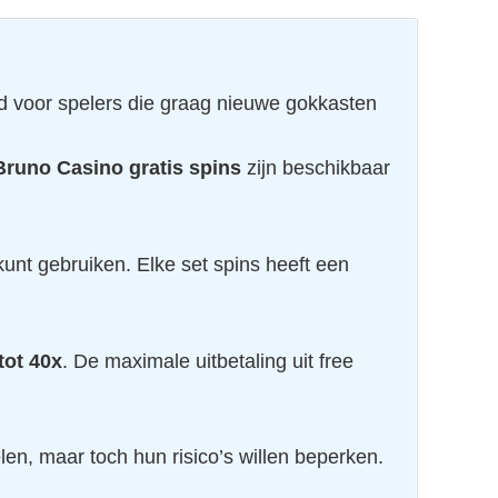
ld voor spelers die graag nieuwe gokkasten
Bruno Casino gratis spins
zijn beschikbaar
k kunt gebruiken. Elke set spins heeft een
tot 40x
. De maximale uitbetaling uit free
elen, maar toch hun risico’s willen beperken.