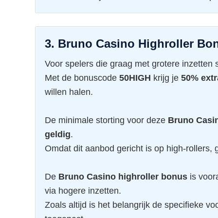
3. Bruno Casino Highroller Bo
Voor spelers die graag met grotere inzetten 
Met de bonuscode
50HIGH
krijg je
50% extr
willen halen.
De minimale storting voor deze
Bruno Casi
geldig
.
Omdat dit aanbod gericht is op high-rollers,
De
Bruno Casino highroller bonus
is voor
via hogere inzetten.
Zoals altijd is het belangrijk de specifieke