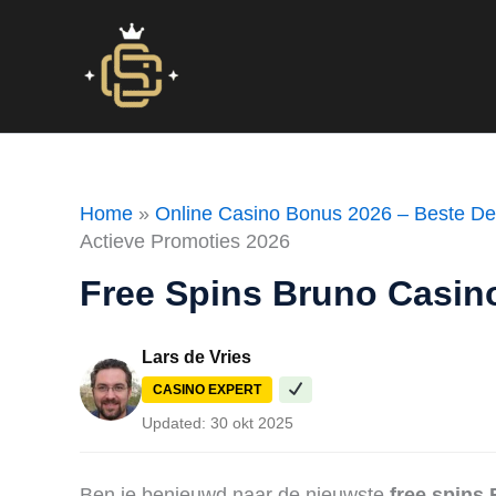
Ga
naar
de
inhoud
Home
»
Online Casino Bonus 2026 – Beste Dea
Actieve Promoties 2026
Free Spins Bruno Casin
Lars de Vries
CASINO EXPERT
Updated: 30 okt 2025
Ben je benieuwd naar de nieuwste
free spins