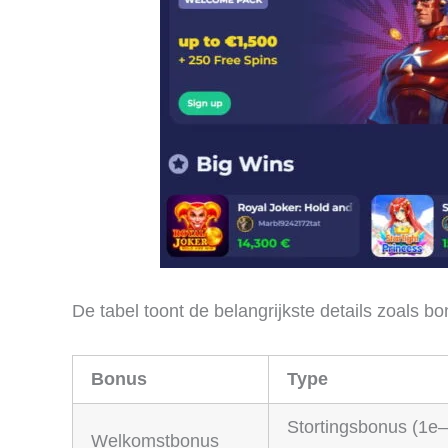
De tabel toont de belangrijkste details zoals b
Bonus
Type
Stortingsbonus (1e
Welkomstbonus