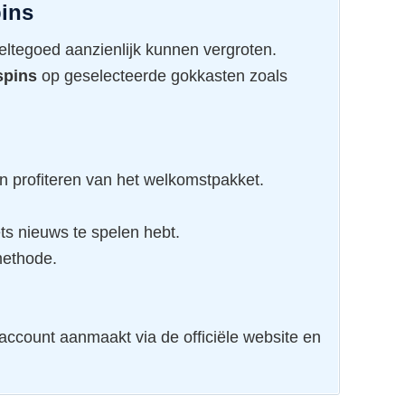
ins
eltegoed aanzienlijk kunnen vergroten.
spins
op geselecteerde gokkasten zoals
len profiteren van het welkomstpakket.
ts nieuws te spelen hebt.
methode.
 account aanmaakt via de officiële website en