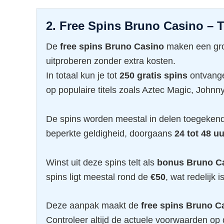
2. Free Spins Bruno Casino – T
De
free spins Bruno Casino
maken een groo
uitproberen zonder extra kosten.
In totaal kun je tot
250 gratis spins
ontvange
op populaire titels zoals Aztec Magic, Johnn
De spins worden meestal in delen toegekend
beperkte geldigheid, doorgaans
24 tot 48 uu
Winst uit deze spins telt als
bonus Bruno C
spins ligt meestal rond de
€50
, wat redelijk 
Deze aanpak maakt de
free spins Bruno C
Controleer altijd de actuele voorwaarden op 