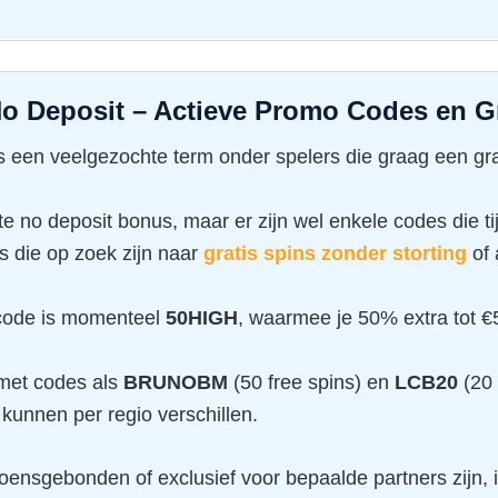
o Deposit – Actieve Promo Codes en Gr
s een veelgezochte term onder spelers die graag een grati
no deposit bonus, maar er zijn wel enkele codes die tij
s die op zoek zijn naar
gratis spins zonder storting
of 
code is momenteel
50HIGH
, waarmee je 50% extra tot €
 met codes als
BRUNOBM
(50 free spins) en
LCB20
(20 
 kunnen per regio verschillen.
ensgebonden of exclusief voor bepaalde partners zijn, is