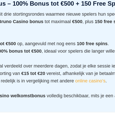
s – 100% Bonus tot €500 + 150 Free Sp
it drie stortingsrondes waarmee nieuwe spelers hun spe
Bruno Casino bonus
tot maximaal
€500
, plus
150 free 
ot €500
op, aangevuld met nog eens
100 free spins
.
00% bonus tot €500
, ideaal voor spelers die langer wil
 verdeeld over meerdere dagen, zodat je elke sessie ie
torting van
€15 tot €20
vereist, afhankelijk van je betaal
 redelijk is in vergelijking met andere
online casino’s
.
sino welkomstbonus
volledig beschikbaar, mits je een