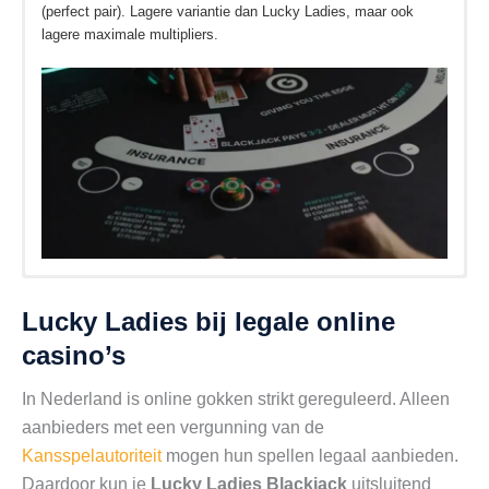
(perfect pair). Lagere variantie dan Lucky Ladies, maar ook
lagere maximale multipliers.
21+3
Lucky Lucky
Buster Blackjack
Lucky Ladies bij legale online
Deze side bet combineert blackjack met poker. Je twee kaarten
Richt zich op de totaalwaarde van drie kaarten (jouw twee +
Je wint wanneer de dealer bust. Hoe meer kaarten, hoe hoger
casino’s
plus de dealerkaart vormen een pokerhand. Max uitbetaling
dealerkaart). Hogere frequentie van kleine winsten, maar lagere
de uitbetaling (tot 250:1). Unieke dynamiek omdat het niet op
~40:1. Hogere winkans dan Lucky Ladies, maar lagere top
topprijzen dan Lucky Ladies.
jouw hand focust.
payouts.
In Nederland is online gokken strikt gereguleerd. Alleen
Vergeleken met deze populaire opties onderscheidt
Lucky
aanbieders met een vergunning van de
Ladies Blackjack
zich door:
Kansspelautoriteit
mogen hun spellen legaal aanbieden.
Daardoor kun je
Lucky Ladies Blackjack
uitsluitend
Hoge maximale uitbetalingen
– vooral voor twee