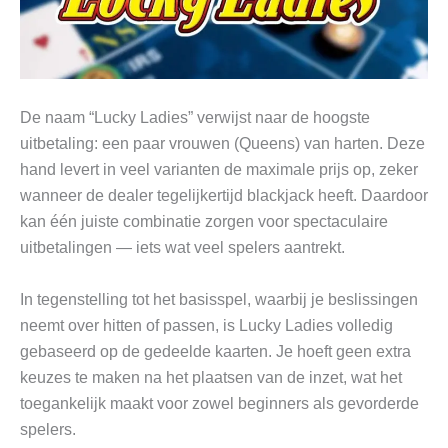
De naam “Lucky Ladies” verwijst naar de hoogste
uitbetaling: een paar vrouwen (Queens) van harten. Deze
hand levert in veel varianten de maximale prijs op, zeker
wanneer de dealer tegelijkertijd blackjack heeft. Daardoor
kan één juiste combinatie zorgen voor spectaculaire
uitbetalingen — iets wat veel spelers aantrekt.
In tegenstelling tot het basisspel, waarbij je beslissingen
neemt over hitten of passen, is Lucky Ladies volledig
gebaseerd op de gedeelde kaarten. Je hoeft geen extra
keuzes te maken na het plaatsen van de inzet, wat het
toegankelijk maakt voor zowel beginners als gevorderde
spelers.