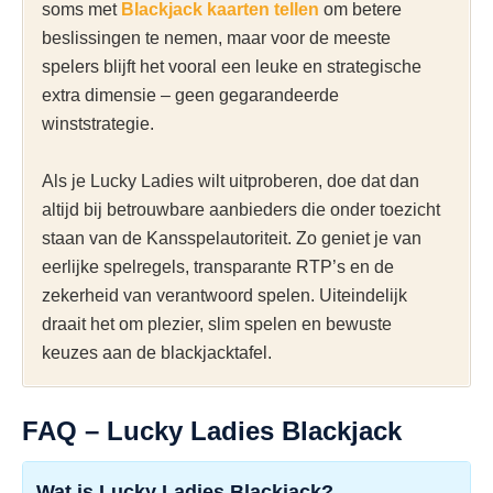
soms met
Blackjack kaarten tellen
om betere
beslissingen te nemen, maar voor de meeste
spelers blijft het vooral een leuke en strategische
extra dimensie – geen gegarandeerde
winststrategie.
Als je Lucky Ladies wilt uitproberen, doe dat dan
altijd bij betrouwbare aanbieders die onder toezicht
staan van de Kansspelautoriteit. Zo geniet je van
eerlijke spelregels, transparante RTP’s en de
zekerheid van verantwoord spelen. Uiteindelijk
draait het om plezier, slim spelen en bewuste
keuzes aan de blackjacktafel.
FAQ – Lucky Ladies Blackjack
Wat is Lucky Ladies Blackjack?