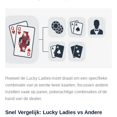
Hoewel de Lucky Ladies-inzet draait om een specifieke
combinatie van je eerste twee kaarten, focussen andere
inzetten vaak op paren, pokerachtige combinaties of de
hand van de dealer.
Snel Vergelijk: Lucky Ladies vs Andere