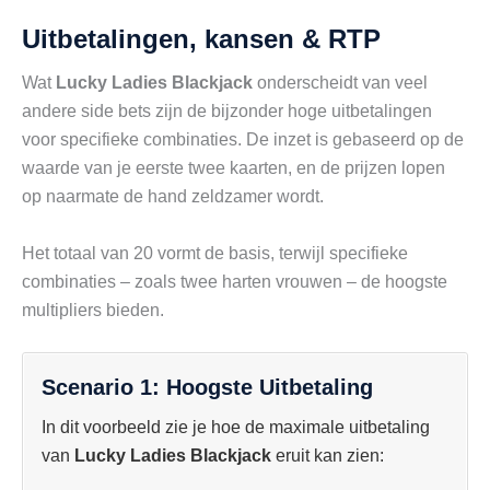
Uitbetalingen, kansen & RTP
Wat
Lucky Ladies Blackjack
onderscheidt van veel
andere side bets zijn de bijzonder hoge uitbetalingen
voor specifieke combinaties. De inzet is gebaseerd op de
waarde van je eerste twee kaarten, en de prijzen lopen
op naarmate de hand zeldzamer wordt.
Het totaal van 20 vormt de basis, terwijl specifieke
combinaties – zoals twee harten vrouwen – de hoogste
multipliers bieden.
Scenario 1: Hoogste Uitbetaling
In dit voorbeeld zie je hoe de maximale uitbetaling
van
Lucky Ladies Blackjack
eruit kan zien: