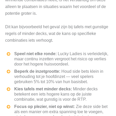
alleen te plaatsen in situaties waarin het voordeel of de
potentie groter is.
Dit kan bijvoorbeeld het geval zijn bij tafels met gunstige
regels of minder decks, wat de kans op specifieke
combinaties iets verhoogt.
Speel niet elke ronde:
Lucky Ladies is verleidelijk,
maar continu inzetten vergroot het risico op verlies
door het hogere huisvoordeel.
Beperk de inzetgrootte:
Houd side bets klein in
verhouding tot je hoofdinzet — veel spelers
gebruiken 5% tot 10% van hun basisbet.
Kies tafels met minder decks:
Minder decks
betekent een iets hogere kans op de juiste
combinatie, wat gunstig is voor de RTP.
Focus op plezier, niet op winst:
Zie deze side bet
als een manier om extra spanning toe te voegen,