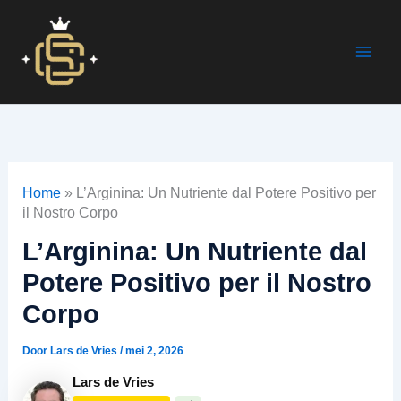
Ga
naar
de
Main
inhoud
Men
Home
»
L’Arginina: Un Nutriente dal Potere Positivo per
il Nostro Corpo
L’Arginina: Un Nutriente dal
Potere Positivo per il Nostro
Corpo
Door
Lars de Vries
/
mei 2, 2026
Lars de Vries