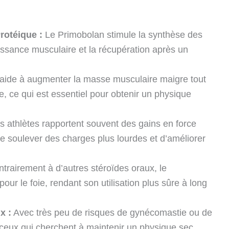
rotéique :
Le Primobolan stimule la synthèse des
roissance musculaire et la récupération après un
aide à augmenter la masse musculaire maigre tout
le, ce qui est essentiel pour obtenir un physique
 athlètes rapportent souvent des gains en force
 de soulever des charges plus lourdes et d’améliorer
trairement à d’autres stéroïdes oraux, le
our le foie, rendant son utilisation plus sûre à long
x :
Avec très peu de risques de gynécomastie ou de
ur ceux qui cherchent à maintenir un physique sec.