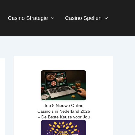
Casino Strategie
Casino Spellen
Top 8 Nieuwe Online
Casino’s in Nederland 2026
– De Beste Keuze voor Jou