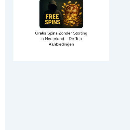
Gratis Spins Zonder Storting
in Nederland – De Top
Aanbiedingen