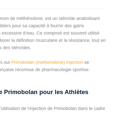
nom de méthénolone, est un stéroïde anabolisant
uilders pour sa capacité à fournir des gains
 excessive d’eau. Ce composé est souvent utilisé
orer la définition musculaire et la résistance, tout en
s des stéroïdes.
es sur
Primobolan (methenolone) Injection
se
française reconnue de pharmacologie sportive.
de Primobolan pour les Athlètes
’utilisation de l’injection de Primobolan dans le cadre