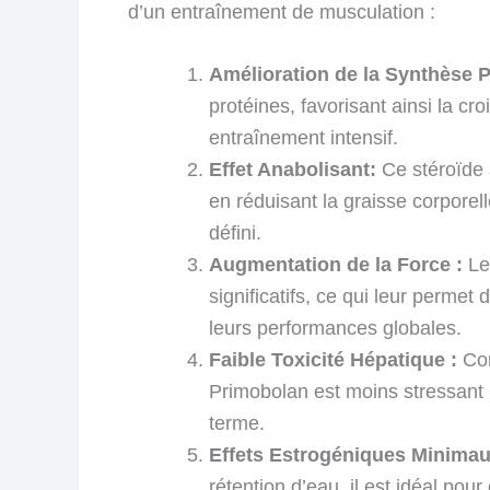
d’un entraînement de musculation :
Amélioration de la Synthèse P
protéines, favorisant ainsi la c
entraînement intensif.
Effet Anabolisant:
Ce stéroïde 
en réduisant la graisse corporel
défini.
Augmentation de la Force :
Les
significatifs, ce qui leur permet
leurs performances globales.
Faible Toxicité Hépatique :
Con
Primobolan est moins stressant p
terme.
Effets Estrogéniques Minimau
rétention d’eau, il est idéal po