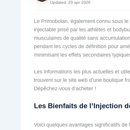
Updated: 29 apr 2026
Le Primobolan, également connu sous le 
injectable prisé par les athlètes et bodyb
musculaires de qualité sans accumulation
pendant les cycles de définition pour améli
minimisant les effets secondaires typique
Les informations les plus actuelles et util
trouvent sur le site web d’une boutique 
Dépêchez-vous d’acheter !
Les Bienfaits de l’Injection 
Voici quelques avantages significatifs de l