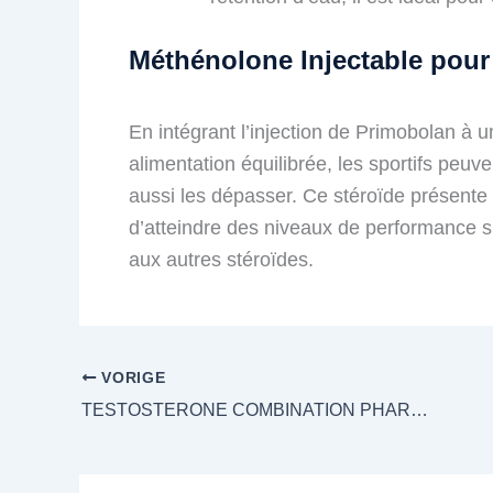
Méthénolone Injectable pou
En intégrant l’injection de Primobolan à
alimentation équilibrée, les sportifs peuv
aussi les dépasser. Ce stéroïde présent
d’atteindre des niveaux de performance s
aux autres stéroïdes.
VORIGE
TESTOSTERONE COMBINATION PHARM TEC: Alles, was Sie wissen müssen