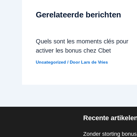
Gerelateerde berichten
Quels sont les moments clés pour
activer les bonus chez Cbet
Uncategorized
/ Door
Lars de Vries
Recente artikele
Zonder storting bonus