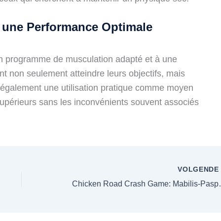
r une Performance Optimale
 un programme de musculation adapté et à une
ent non seulement atteindre leurs objectifs, mais
e également une utilisation pratique comme moyen
upérieurs sans les inconvénients souvent associés
VOLGEND
Chicken Road Crash Game: 