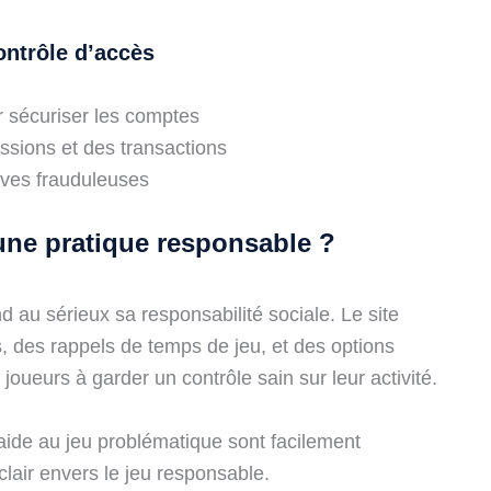
ontrôle d’accès
r sécuriser les comptes
sions et des transactions
ives frauduleuses
une pratique responsable ?
d au sérieux sa responsabilité sociale. Le site
s, des rappels de temps de jeu, et des options
joueurs à garder un contrôle sain sur leur activité.
aide au jeu problématique sont facilement
air envers le jeu responsable.