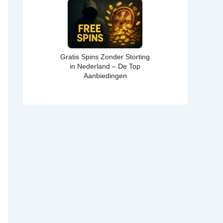
Gratis Spins Zonder Storting
in Nederland – De Top
Aanbiedingen