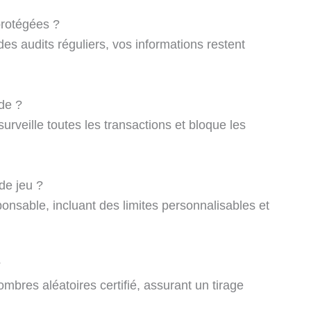
protégées ?
s audits réguliers, vos informations restent
ude ?
urveille toutes les transactions et bloque les
de jeu ?
ponsable, incluant des limites personnalisables et
?
ombres aléatoires certifié, assurant un tirage