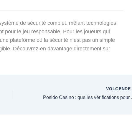
système de sécurité complet, mêlant technologies
t pour le jeu responsable. Pour les joueurs qui
 une plateforme où la sécurité n’est pas un simple
ngible. Découvrez-en davantage directement sur
VOLGEND
Posido Casino : qu