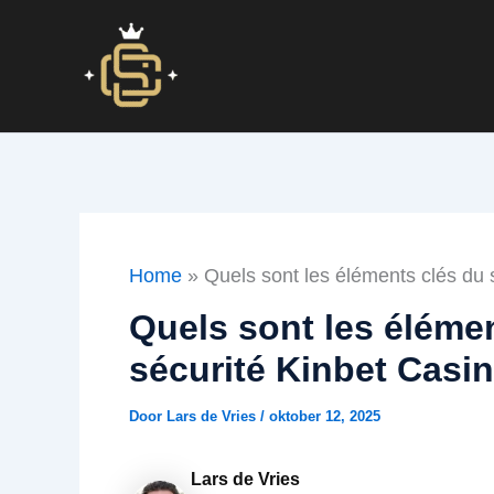
Ga
naar
de
inhoud
Home
»
Quels sont les éléments clés du
Quels sont les éléme
sécurité Kinbet Casi
Door
Lars de Vries
/
oktober 12, 2025
Lars de Vries