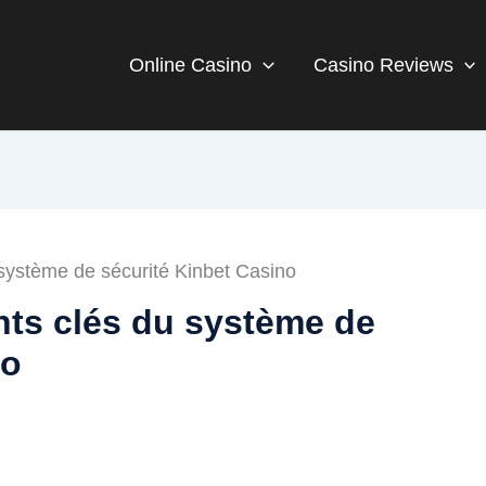
Online Casino
Casino Reviews
 système de sécurité Kinbet Casino
nts clés du système de
no