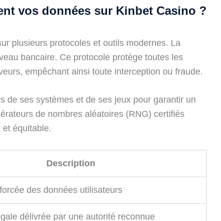
ent vos données sur Kinbet Casino ?
ur plusieurs protocoles et outils modernes. La
veau bancaire. Ce protocole protège toutes les
veurs, empêchant ainsi toute interception ou fraude.
ers de ses systèmes et de ses jeux pour garantir un
générateurs de nombres aléatoires (RNG) certifiés
 et équitable.
Description
forcée des données utilisateurs
égale délivrée par une autorité reconnue