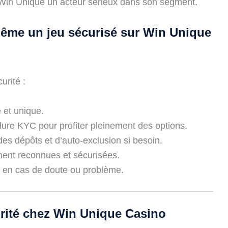
de Win Unique un acteur sérieux dans son segment.
-même un jeu sécurisé sur Win Unique
urité :
 et unique.
dure KYC pour profiter pleinement des options.
n des dépôts et d’auto-exclusion si besoin.
ent reconnues et sécurisées.
t en cas de doute ou problème.
urité chez Win Unique Casino