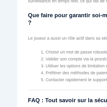
surveillance en temps réel, ce qui fait 
Que faire pour garantir soi
?
Le joueur a aussi un rôle actif dans sa séc
Choisir un mot de passe robuste
Valider son compte via la procé
Utiliser les options de limitatio
Préférer des méthodes de paiem
Contacter rapidement le suppor
FAQ : Tout savoir sur la séc