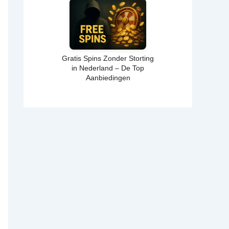
Gratis Spins Zonder Storting
in Nederland – De Top
Aanbiedingen