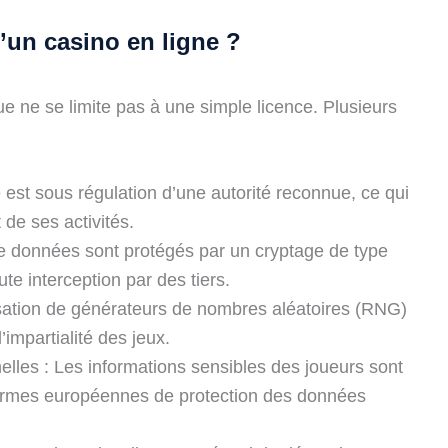
d’un casino en ligne ?
 ne se limite pas à une simple licence. Plusieurs
e est sous régulation d’une autorité reconnue, ce qui
 de ses activités.
 données sont protégés par un cryptage de type
e interception par des tiers.
ilisation de générateurs de nombres aléatoires (RNG)
’impartialité des jeux.
lles : Les informations sensibles des joueurs sont
 normes européennes de protection des données