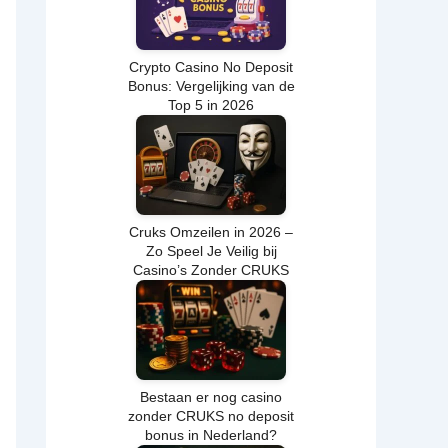
Crypto Casino No Deposit
Bonus: Vergelijking van de
Top 5 in 2026
Cruks Omzeilen in 2026 –
Zo Speel Je Veilig bij
Casino’s Zonder CRUKS
Bestaan er nog casino
zonder CRUKS no deposit
bonus in Nederland?